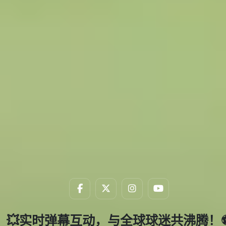
汗水铸就辉煌，赛场书写
🏆汗水铸就辉煌，
💥实时弹幕互动，与全球球迷共沸腾！⚽