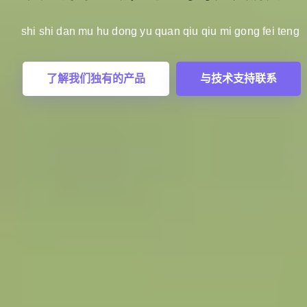
传奇！💦
传奇！💦
shi shi dan mu hu dong yu quan qiu qiu mi gong fei teng ️
zhu jiu hui huang sai chang shu xie chuan qi
han shui zhu jiu hui huang sai chang shu
了解我们独有的产品
与技术支持联系
我们的未来
精准服务
我们的未来
精准