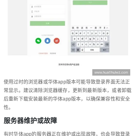
使用过时的浏览器或华体app版本可能导致登录界面无法正
常显示。建议清除浏览器缓存，更新到最新版本，或者卸载
后重新下载安装最新的华体app版本，以确保兼容性和安全
性。
服务器维护或故障
有时华体app的服务器正在维护或出现故障，也会导致登录