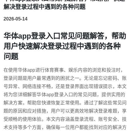
解决登录过程中遇到的各种问题
2026-05-14
华体app登录入口常见问题解答，帮助
用户快速解决登录过程中遇到的各种
问题
在使用华体app进行体育赛事、娱乐内容的浏览和投注时，
登录问题是用户最常遇到的困扰之一。无论是忘记密码、账
号异常、网络连接不畅，还是登录界面出现错误提示，本文
将为您详细解答华体app登录入口的常见问题，提供实用的
解决方案，帮助您快速恢复正常使用。通过了解这些常见问
题的原因和应对措施，用户可以更高效地解决登录难题，享
受顺畅的使用体验。本文内容涵盖登录流程、账号安全、技
术支持等多个方面，确保每一位用户都能找到对应的解决方