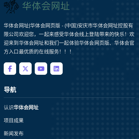
华体会网址|华体会网页版 - (中国)安庆市华体会网址控股有
限公司欢迎您，一起来感受华体会线上登陆带来的快乐！欢
迎来到华体会网址和我们一起体验华体会网页版、华体会官
方入口最优质的在线服务！！！
导航
认识
华体会网址
项目成果
新闻发布