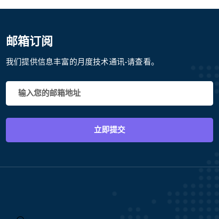
邮箱订阅
我们提供信息丰富的月度技术通讯-请查看。
立即提交