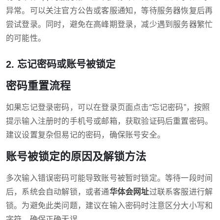
异常。可以关注官方公告或客服通知，等待服务器恢复后再
尝试登录。同时，避免在高峰期登录，减少遇到服务器繁忙
的可能性。
2. 忘记密码或账号被锁定
密码重置流程
如果忘记登录密码，可以在登录页面点击“忘记密码”，按照
提示输入注册时的手机号或邮箱，获取验证码后重置密码。
建议设置复杂但易记的密码，确保账号安全。
账号被锁定的原因及解锁方法
多次输入错误密码可能导致账号被暂时锁定。等待一段时间
后，系统会自动解锁，或者通
华体会网址
过联系客服进行解
锁。为避免此类问题，建议在输入密码时注意区分大小写和
字符，确保正确无误。