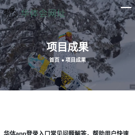
项目成果
首页
项目成果
华体app登录入口常见问题解答，帮助用户快速