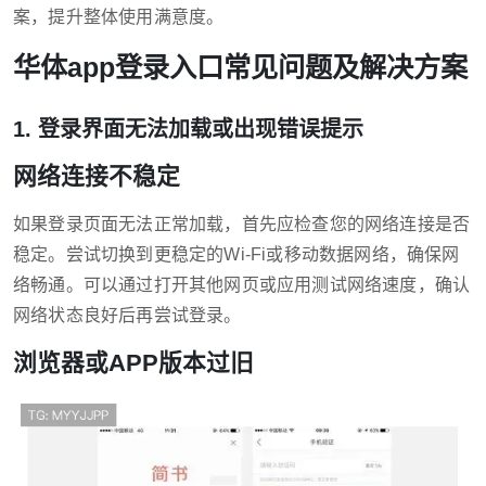
案，提升整体使用满意度。
华体app登录入口常见问题及解决方案
1. 登录界面无法加载或出现错误提示
网络连接不稳定
如果登录页面无法正常加载，首先应检查您的网络连接是否
稳定。尝试切换到更稳定的Wi-Fi或移动数据网络，确保网
络畅通。可以通过打开其他网页或应用测试网络速度，确认
网络状态良好后再尝试登录。
浏览器或APP版本过旧