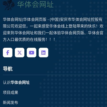
华体会网址|华体会网页版 - (中国)安庆市华体会网址控股有
限公司欢迎您，一起来感受华体会线上登陆带来的快乐！欢
迎来到华体会网址和我们一起体验华体会网页版、华体会官
方入口最优质的在线服务！！！
导航
认识
华体会网址
项目成果
新闻发布