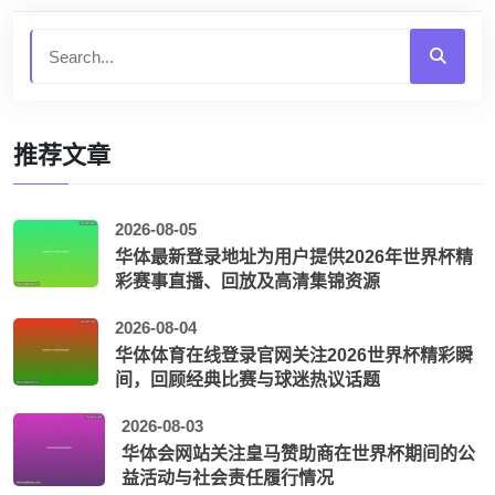
推荐文章
2026-08-05
华体最新登录地址为用户提供2026年世界杯精
彩赛事直播、回放及高清集锦资源
2026-08-04
华体体育在线登录官网关注2026世界杯精彩瞬
间，回顾经典比赛与球迷热议话题
2026-08-03
华体会网站关注皇马赞助商在世界杯期间的公
益活动与社会责任履行情况