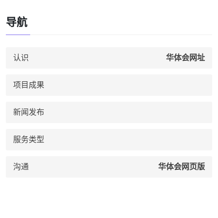
导航
认识
华体会网址
项目成果
新闻发布
服务类型
沟通
华体会网页版