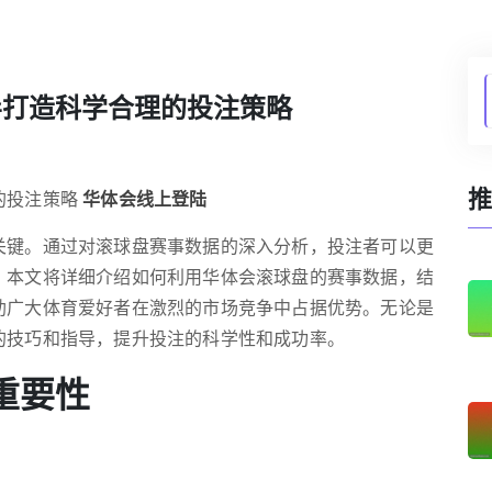
导打造科学合理的投注策略
推
的投注策略
华体会线上登陆
关键。通过对滚球盘赛事数据的深入分析，投注者可以更
。本文将详细介绍如何利用华体会滚球盘的赛事数据，结
助广大体育爱好者在激烈的市场竞争中占据优势。无论是
的技巧和指导，提升投注的科学性和成功率。
重要性