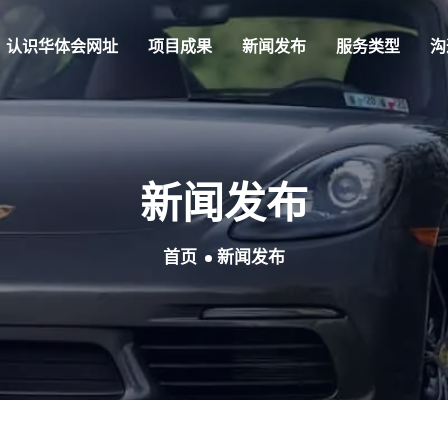
认识
华体会网址
项目成果
新闻发布
服务类型
沟
新闻发布
首页
新闻发布