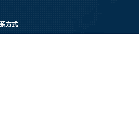
系方式
电话
15815524433
邮箱
k8f88unsound@126.com
地址
运城县兴旺路592号